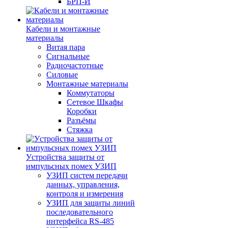
БРП-И
Кабели и монтажные
материалы
Витая пара
Сигнальные
Радиочастотные
Силовые
Монтажные материалы
Коммутаторы
Сетевое Шкафы
Коробки
Разъёмы
Стяжка
Уcтройства защиты от
импульсных помех УЗИП
УЗИП систем передачи
данных, управления,
контроля и измерения
УЗИП для защиты линий
последовательного
интерфейса RS-485