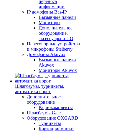
переноса
информации
IP домофоны Bas-IP
Вызывные панели
Мониторы
Дополнительное
оборудование,
аксессуары и ПО
Переговорные устройства
и микрофоны Stelberry
Домофоны Akuvox
Вызывные панели
Akuvox
Мониторы Akuvox
Шлагбаумы, турникеты,
автоматика ворот
Дополнительное
оборудование
Радиокомплекты
Шлагбаумы Gate
Оборудование OXGARD
Турникеты
Картоприёмники