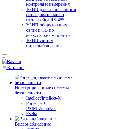
контроля и измерения
УЗИП для защиты линий
последовательного
интерфейса RS-485
УЗИП оборудования
связи и ТВ по
коаксиальным линиям
УЗИП систем
видеонаблюдения
Каталог
Интегрированные системы
безопасности
Intellect/Intellect-X
Интегра-С
PSIM VideoNet
Eselta
Видеонаблюдение