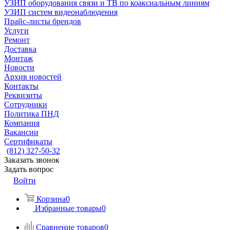
УЗИП оборудования связи и ТВ по коаксиальным линиям
УЗИП систем видеонаблюдения
Прайс-листы брендов
Услуги
Ремонт
Доставка
Монтаж
Новости
Архив новостей
Контакты
Реквизиты
Сотрудники
Политика ПНД
Компания
Вакансии
Сертификаты
(812) 327-50-32
Заказать звонок
Задать вопрос
Войти
Корзина
0
Избранные товары
0
Сравнение товаров
0