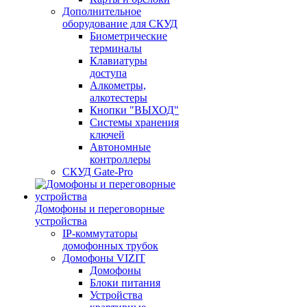
Дополнительное
оборудование для СКУД
Биометрические
терминалы
Клавиатуры
доступа
Алкометры,
алкотестеры
Кнопки "ВЫХОД"
Системы хранения
ключей
Автономные
контроллеры
СКУД Gate-Pro
Домофоны и переговорные
устройства
IP-коммутаторы
домофонных трубок
Домофоны VIZIT
Домофоны
Блоки питания
Устройства