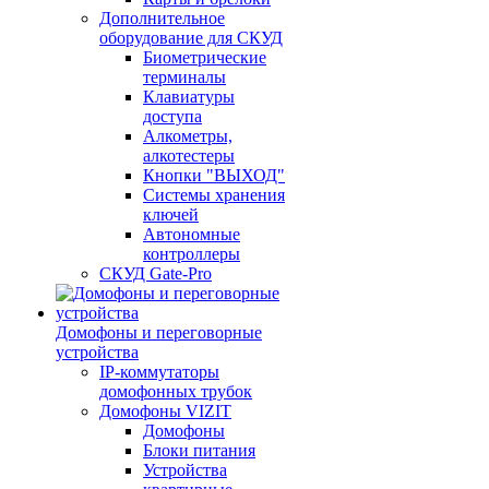
Дополнительное
оборудование для СКУД
Биометрические
терминалы
Клавиатуры
доступа
Алкометры,
алкотестеры
Кнопки "ВЫХОД"
Системы хранения
ключей
Автономные
контроллеры
СКУД Gate-Pro
Домофоны и переговорные
устройства
IP-коммутаторы
домофонных трубок
Домофоны VIZIT
Домофоны
Блоки питания
Устройства