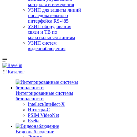
контроля и измерения
УЗИП для защиты линий
последовательного
интерфейса RS-485
УЗИП оборудования
связи и ТВ по
коаксиальным линиям
УЗИП систем
видеонаблюдения
Каталог
Интегрированные системы
безопасности
Intellect/Intellect-X
Интегра-С
PSIM VideoNet
Eselta
Видеонаблюдение