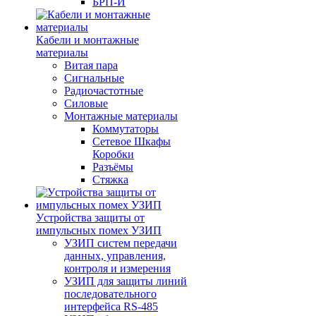
БРП-И
Кабели и монтажные
материалы
Витая пара
Сигнальные
Радиочастотные
Силовые
Монтажные материалы
Коммутаторы
Сетевое Шкафы
Коробки
Разъёмы
Стяжка
Уcтройства защиты от
импульсных помех УЗИП
УЗИП систем передачи
данных, управления,
контроля и измерения
УЗИП для защиты линий
последовательного
интерфейса RS-485