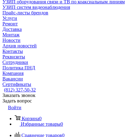
УЗИП оборудования связи и ТВ по коаксиальным линиям
УЗИП систем видеонаблюдения
Прайс-листы брендов
Услуги
Ремонт
Доставка
Монтаж
Новости
Архив новостей
Контакты
Реквизиты
Сотрудники
Политика ПНД
Компания
Вакансии
Сертификаты
(812) 327-50-32
Заказать звонок
Задать вопрос
Войти
Корзина
0
Избранные товары
0
Сравнение товаров
0