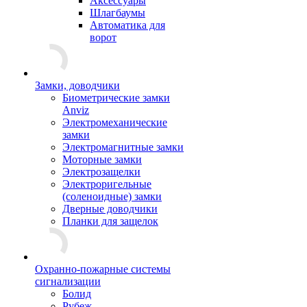
Аксессуары
Шлагбаумы
Автоматика для
ворот
Замки, доводчики
Биометрические замки
Anviz
Электромеханические
замки
Электромагнитные замки
Моторные замки
Электрозащелки
Электроригельные
(cоленоидные) замки
Дверные доводчики
Планки для защелок
Охранно-пожарные системы
сигнализации
Болид
Рубеж