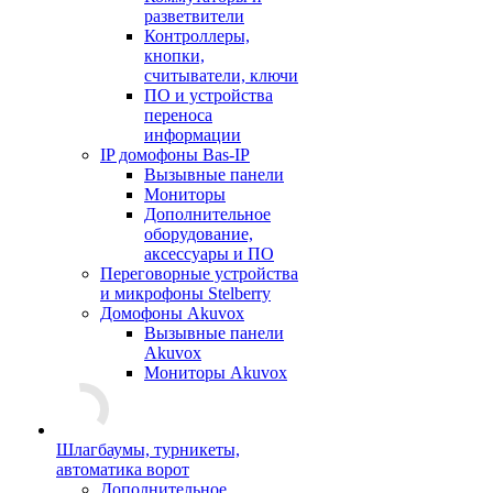
разветвители
Контроллеры,
кнопки,
считыватели, ключи
ПО и устройства
переноса
информации
IP домофоны Bas-IP
Вызывные панели
Мониторы
Дополнительное
оборудование,
аксессуары и ПО
Переговорные устройства
и микрофоны Stelberry
Домофоны Akuvox
Вызывные панели
Akuvox
Мониторы Akuvox
Шлагбаумы, турникеты,
автоматика ворот
Дополнительное