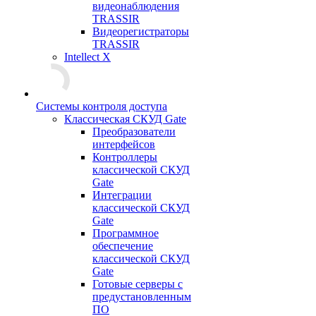
видеонаблюдения
TRASSIR
Видеорегистраторы
TRASSIR
Intellect X
Системы контроля доступа
Классическая СКУД Gate
Преобразователи
интерфейсов
Контроллеры
классической СКУД
Gate
Интеграции
классической СКУД
Gate
Программное
обеспечение
классической СКУД
Gate
Готовые серверы с
предустановленным
ПО