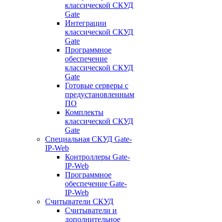
классической СКУД
Gate
Интеграции
классической СКУД
Gate
Программное
обеспечение
классической СКУД
Gate
Готовые серверы с
предустановленным
ПО
Комплекты
классической СКУД
Gate
Специальная СКУД Gate-
IP-Web
Контроллеры Gate-
IP-Web
Программное
обеспечение Gate-
IP-Web
Считыватели СКУД
Считыватели и
дополнительное