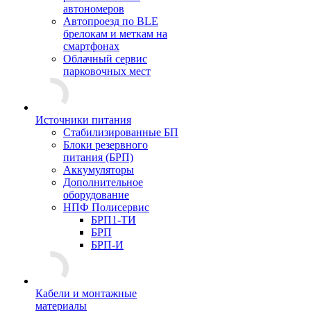
автономеров
Автопроезд по BLE
брелокам и меткам на
смартфонах
Облачный сервис
парковочных мест
Источники питания
Стабилизированные БП
Блоки резервного
питания (БРП)
Аккумуляторы
Дополнительное
оборудование
НПФ Полисервис
БРП1-ТИ
БРП
БРП-И
Кабели и монтажные
материалы