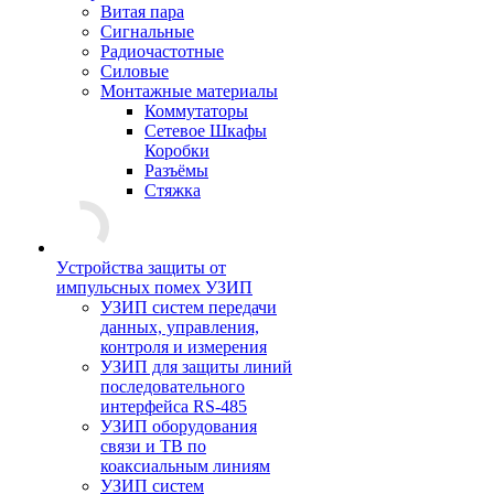
Витая пара
Сигнальные
Радиочастотные
Силовые
Монтажные материалы
Коммутаторы
Сетевое Шкафы
Коробки
Разъёмы
Стяжка
Уcтройства защиты от
импульсных помех УЗИП
УЗИП систем передачи
данных, управления,
контроля и измерения
УЗИП для защиты линий
последовательного
интерфейса RS-485
УЗИП оборудования
связи и ТВ по
коаксиальным линиям
УЗИП систем