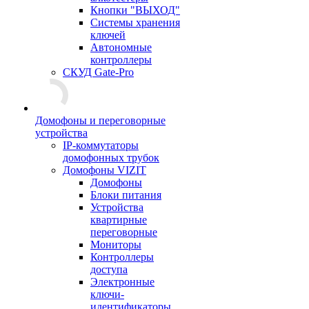
Кнопки "ВЫХОД"
Системы хранения
ключей
Автономные
контроллеры
СКУД Gate-Pro
Домофоны и переговорные
устройства
IP-коммутаторы
домофонных трубок
Домофоны VIZIT
Домофоны
Блоки питания
Устройства
квартирные
переговорные
Мониторы
Контроллеры
доступа
Электронные
ключи-
идентификаторы