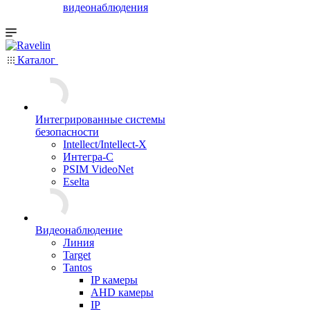
видеонаблюдения
Каталог
Интегрированные системы
безопасности
Intellect/Intellect-X
Интегра-С
PSIM VideoNet
Eselta
Видеонаблюдение
Линия
Target
Tantos
IP камеры
AHD камеры
IP