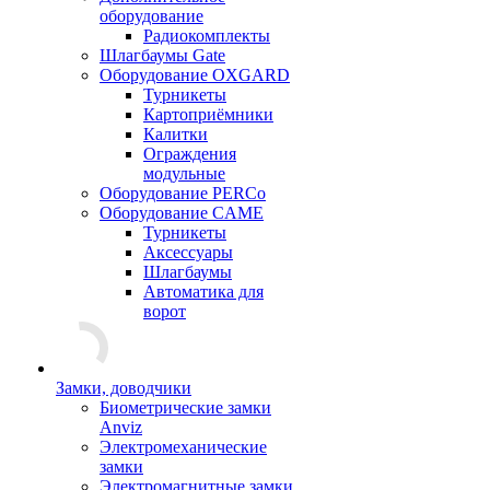
оборудование
Радиокомплекты
Шлагбаумы Gate
Оборудование OXGARD
Турникеты
Картоприёмники
Калитки
Ограждения
модульные
Оборудование PERCo
Оборудование CAME
Турникеты
Аксессуары
Шлагбаумы
Автоматика для
ворот
Замки, доводчики
Биометрические замки
Anviz
Электромеханические
замки
Электромагнитные замки