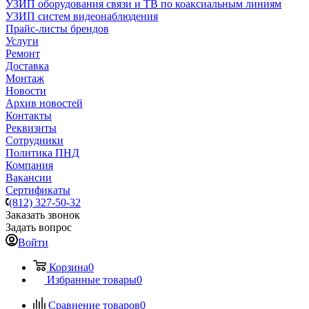
УЗИП оборудования связи и ТВ по коаксиальным линиям
УЗИП систем видеонаблюдения
Прайс-листы брендов
Услуги
Ремонт
Доставка
Монтаж
Новости
Архив новостей
Контакты
Реквизиты
Сотрудники
Политика ПНД
Компания
Вакансии
Сертификаты
(812) 327-50-32
Заказать звонок
Задать вопрос
Войти
Корзина
0
Избранные товары
0
Сравнение товаров
0