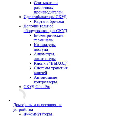
Считыватели
различных
производителей
Идентификаторы СКУД
Карты и брелоки
Дополнительное
оборудование для СКУД
Биометрические
терминалы
Клавиатуры
доступа
Алкометры,
алкотестеры
Кнопки "ВЫХОД"
Системы хранения
ключей
Автономные
контроллеры
СКУД Gate-Pro
Домофоны и переговорные
устройства
IP-коммутаторы