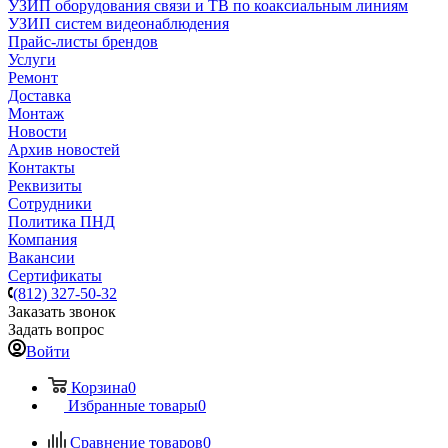
УЗИП оборудования связи и ТВ по коаксиальным линиям
УЗИП систем видеонаблюдения
Прайс-листы брендов
Услуги
Ремонт
Доставка
Монтаж
Новости
Архив новостей
Контакты
Реквизиты
Сотрудники
Политика ПНД
Компания
Вакансии
Сертификаты
(812) 327-50-32
Заказать звонок
Задать вопрос
Войти
Корзина
0
Избранные товары
0
Сравнение товаров
0