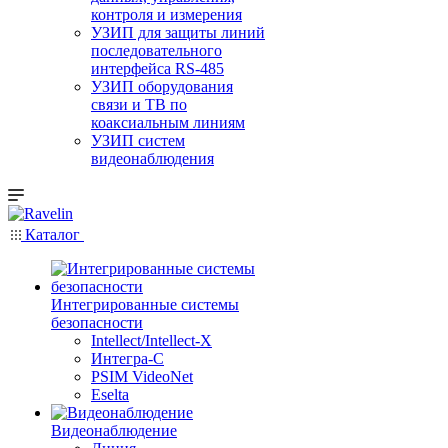
контроля и измерения
УЗИП для защиты линий
последовательного
интерфейса RS-485
УЗИП оборудования
связи и ТВ по
коаксиальным линиям
УЗИП систем
видеонаблюдения
Каталог
Интегрированные системы
безопасности
Intellect/Intellect-X
Интегра-С
PSIM VideoNet
Eselta
Видеонаблюдение