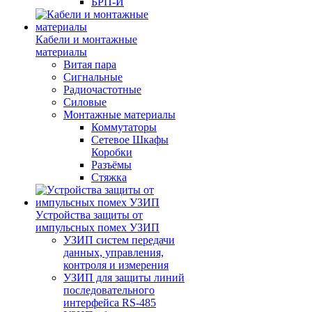
БРП-И
Кабели и монтажные
материалы
Витая пара
Сигнальные
Радиочастотные
Силовые
Монтажные материалы
Коммутаторы
Сетевое Шкафы
Коробки
Разъёмы
Стяжка
Уcтройства защиты от
импульсных помех УЗИП
УЗИП систем передачи
данных, управления,
контроля и измерения
УЗИП для защиты линий
последовательного
интерфейса RS-485