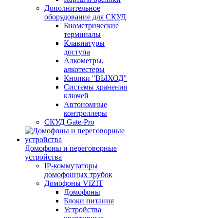
Дополнительное
оборудование для СКУД
Биометрические
терминалы
Клавиатуры
доступа
Алкометры,
алкотестеры
Кнопки "ВЫХОД"
Системы хранения
ключей
Автономные
контроллеры
СКУД Gate-Pro
Домофоны и переговорные
устройства
IP-коммутаторы
домофонных трубок
Домофоны VIZIT
Домофоны
Блоки питания
Устройства