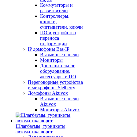
Коммутаторы и
разветвители
Контроллеры,
кнопки,
считыватели, ключи
ПО и устройства
переноса
информации
IP домофоны Bas-IP
Вызывные панели
Мониторы
Дополнительное
оборудование,
аксессуары и ПО
Переговорные устройства
и микрофоны Stelberry
Домофоны Akuvox
Вызывные панели
Akuvox
Мониторы Akuvox
Шлагбаумы, турникеты,
автоматика ворот