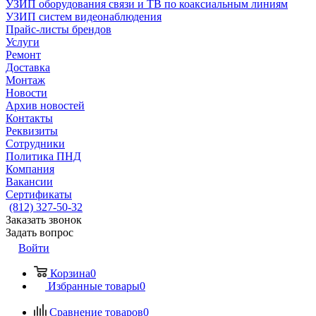
УЗИП оборудования связи и ТВ по коаксиальным линиям
УЗИП систем видеонаблюдения
Прайс-листы брендов
Услуги
Ремонт
Доставка
Монтаж
Новости
Архив новостей
Контакты
Реквизиты
Сотрудники
Политика ПНД
Компания
Вакансии
Сертификаты
(812) 327-50-32
Заказать звонок
Задать вопрос
Войти
Корзина
0
Избранные товары
0
Сравнение товаров
0