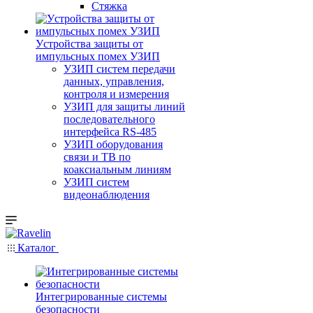
Стяжка
Уcтройства защиты от
импульсных помех УЗИП
УЗИП систем передачи
данных, управления,
контроля и измерения
УЗИП для защиты линий
последовательного
интерфейса RS-485
УЗИП оборудования
связи и ТВ по
коаксиальным линиям
УЗИП систем
видеонаблюдения
Каталог
Интегрированные системы
безопасности