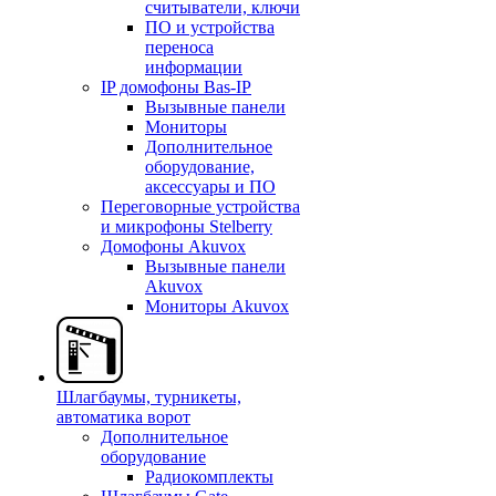
считыватели, ключи
ПО и устройства
переноса
информации
IP домофоны Bas-IP
Вызывные панели
Мониторы
Дополнительное
оборудование,
аксессуары и ПО
Переговорные устройства
и микрофоны Stelberry
Домофоны Akuvox
Вызывные панели
Akuvox
Мониторы Akuvox
Шлагбаумы, турникеты,
автоматика ворот
Дополнительное
оборудование
Радиокомплекты