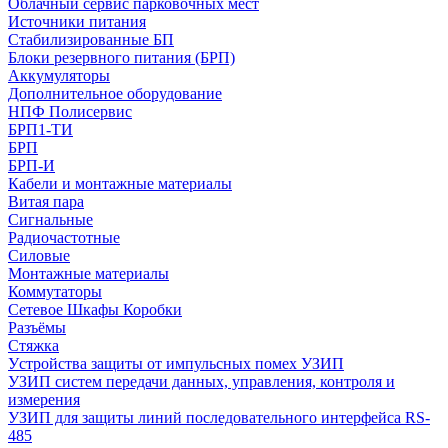
Облачный сервис парковочных мест
Источники питания
Стабилизированные БП
Блоки резервного питания (БРП)
Аккумуляторы
Дополнительное оборудование
НПФ Полисервис
БРП1-ТИ
БРП
БРП-И
Кабели и монтажные материалы
Витая пара
Сигнальные
Радиочастотные
Силовые
Монтажные материалы
Коммутаторы
Сетевое Шкафы Коробки
Разъёмы
Стяжка
Уcтройства защиты от импульсных помех УЗИП
УЗИП систем передачи данных, управления, контроля и
измерения
УЗИП для защиты линий последовательного интерфейса RS-
485