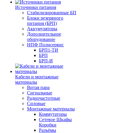
Источники питания
Стабилизированные БП
Блоки резервного
питания (БРП)
Аккумуляторы
Дополнительное
оборудование
НПФ Полисервис
БРП1-ТИ
БРП
БРП-И
Кабели и монтажные
материалы
Витая пара
Сигнальные
Радиочастотные
Силовые
Монтажные материалы
Коммутаторы
Сетевое Шкафы
Коробки
Разъёмы