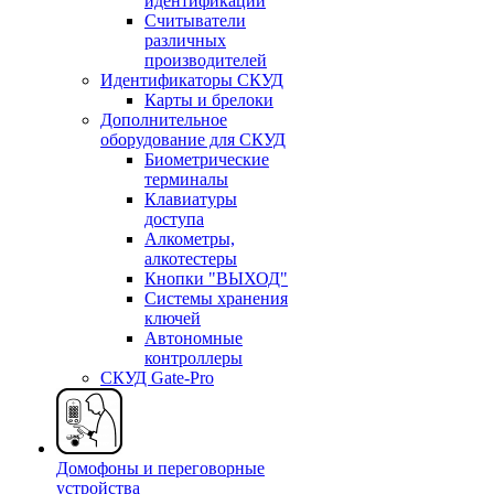
идентификации
Считыватели
различных
производителей
Идентификаторы СКУД
Карты и брелоки
Дополнительное
оборудование для СКУД
Биометрические
терминалы
Клавиатуры
доступа
Алкометры,
алкотестеры
Кнопки "ВЫХОД"
Системы хранения
ключей
Автономные
контроллеры
СКУД Gate-Pro
Домофоны и переговорные
устройства