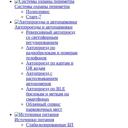
Системы охраны периметра
Полисервис
Старт-7
Автопроезды и автопарковки
Реверсивный автопроезд
со светофорным
регулированием
Автопроезд по
радиобрелокам и номерам
телефонов
Автопроезд по картам и
QR кодам
Автопроезд с
распознаванием
автономеров
Автопроезд по BLE
брелокам и меткам на
смартфонах
Облачный сервис
парковочных мест
Источники питания
Стабилизированные БП