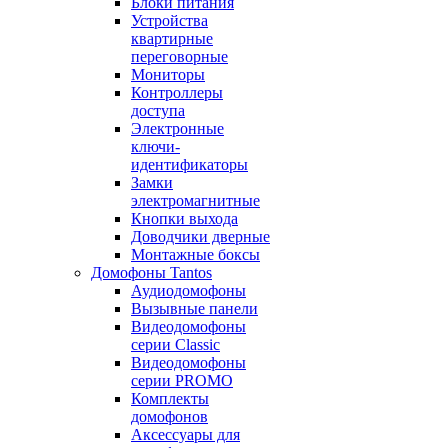
Блоки питания
Устройства
квартирные
переговорные
Мониторы
Контроллеры
доступа
Электронные
ключи-
идентификаторы
Замки
электромагнитные
Кнопки выхода
Доводчики дверные
Монтажные боксы
Домофоны Tantos
Аудиодомофоны
Вызывные панели
Видеодомофоны
серии Classic
Видеодомофоны
серии PROMO
Комплекты
домофонов
Аксессуары для