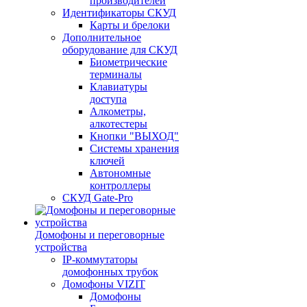
производителей
Идентификаторы СКУД
Карты и брелоки
Дополнительное
оборудование для СКУД
Биометрические
терминалы
Клавиатуры
доступа
Алкометры,
алкотестеры
Кнопки "ВЫХОД"
Системы хранения
ключей
Автономные
контроллеры
СКУД Gate-Pro
Домофоны и переговорные
устройства
IP-коммутаторы
домофонных трубок
Домофоны VIZIT
Домофоны