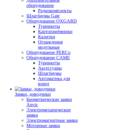
Дополнительное
оборудование
Радиокомплекты
Шлагбаумы Gate
Оборудование OXGARD
Турникеты
Картоприёмники
Калитки
Ограждения
модульные
Оборудование PERCo
Оборудование CAME
Турникеты
Аксессуары
Шлагбаумы
Автоматика для
ворот
Замки, доводчики
Биометрические замки
Anviz
Электромеханические
замки
Электромагнитные замки
Моторные замки