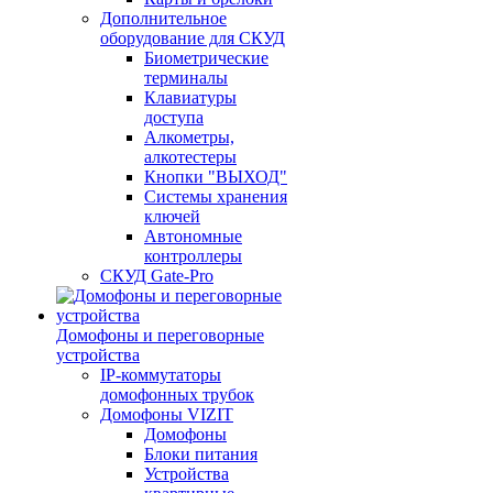
Дополнительное
оборудование для СКУД
Биометрические
терминалы
Клавиатуры
доступа
Алкометры,
алкотестеры
Кнопки "ВЫХОД"
Системы хранения
ключей
Автономные
контроллеры
СКУД Gate-Pro
Домофоны и переговорные
устройства
IP-коммутаторы
домофонных трубок
Домофоны VIZIT
Домофоны
Блоки питания
Устройства