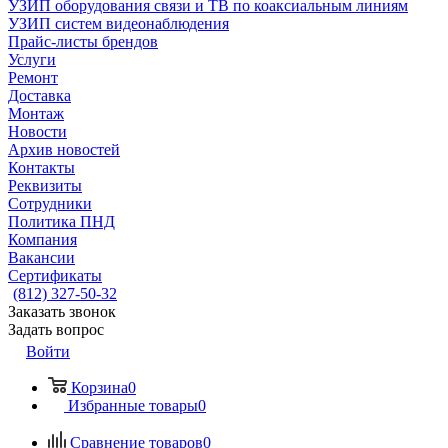
УЗИП оборудования связи и ТВ по коаксиальным линиям
УЗИП систем видеонаблюдения
Прайс-листы брендов
Услуги
Ремонт
Доставка
Монтаж
Новости
Архив новостей
Контакты
Реквизиты
Сотрудники
Политика ПНД
Компания
Вакансии
Сертификаты
(812) 327-50-32
Заказать звонок
Задать вопрос
Войти
Корзина
0
Избранные товары
0
Сравнение товаров
0