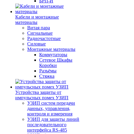
БРП-И
Кабели и монтажные
материалы
Витая пара
Сигнальные
Радиочастотные
Силовые
Монтажные материалы
Коммутаторы
Сетевое Шкафы
Коробки
Разъёмы
Стяжка
Уcтройства защиты от
импульсных помех УЗИП
УЗИП систем передачи
данных, управления,
контроля и измерения
УЗИП для защиты линий
последовательного
интерфейса RS-485