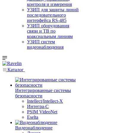
контроля и измерения
УЗИП для защиты линий
последовательного
интерфейса RS-485
УЗИП оборудования
связи и ТВ по
коаксиальным линиям
УЗИП систем
видеонаблюдения
Каталог
Интегрированные системы
безопасности
Intellect/Intellect-X
Интегра-С
PSIM VideoNet
Eselta
Видеонаблюдение