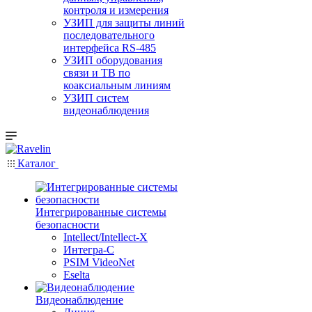
контроля и измерения
УЗИП для защиты линий
последовательного
интерфейса RS-485
УЗИП оборудования
связи и ТВ по
коаксиальным линиям
УЗИП систем
видеонаблюдения
Каталог
Интегрированные системы
безопасности
Intellect/Intellect-X
Интегра-С
PSIM VideoNet
Eselta
Видеонаблюдение