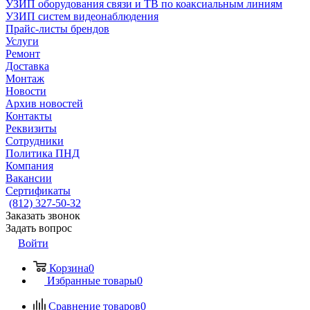
УЗИП оборудования связи и ТВ по коаксиальным линиям
УЗИП систем видеонаблюдения
Прайс-листы брендов
Услуги
Ремонт
Доставка
Монтаж
Новости
Архив новостей
Контакты
Реквизиты
Сотрудники
Политика ПНД
Компания
Вакансии
Сертификаты
(812) 327-50-32
Заказать звонок
Задать вопрос
Войти
Корзина
0
Избранные товары
0
Сравнение товаров
0