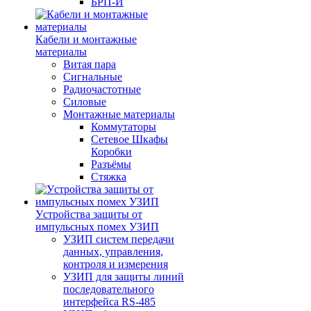
БРП-И
Кабели и монтажные
материалы
Витая пара
Сигнальные
Радиочастотные
Силовые
Монтажные материалы
Коммутаторы
Сетевое Шкафы
Коробки
Разъёмы
Стяжка
Уcтройства защиты от
импульсных помех УЗИП
УЗИП систем передачи
данных, управления,
контроля и измерения
УЗИП для защиты линий
последовательного
интерфейса RS-485