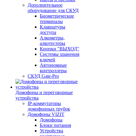
Дополнительное
оборудование для СКУД
Биометрические
терминалы
Клавиатуры
доступа
Алкометры,
алкотестеры
Кнопки "ВЫХОД"
Системы хранения
ключей
Автономные
контроллеры
СКУД Gate-Pro
Домофоны и переговорные
устройства
IP-коммутаторы
домофонных трубок
Домофоны VIZIT
Домофоны
Блоки питания
Устройства