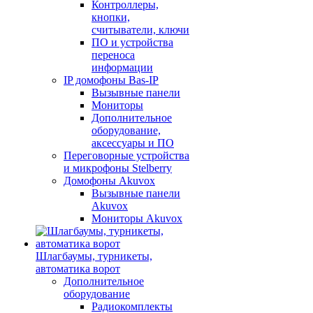
Контроллеры,
кнопки,
считыватели, ключи
ПО и устройства
переноса
информации
IP домофоны Bas-IP
Вызывные панели
Мониторы
Дополнительное
оборудование,
аксессуары и ПО
Переговорные устройства
и микрофоны Stelberry
Домофоны Akuvox
Вызывные панели
Akuvox
Мониторы Akuvox
Шлагбаумы, турникеты,
автоматика ворот
Дополнительное
оборудование
Радиокомплекты