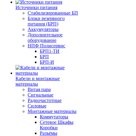
Источники питания
Стабилизированные БП
Блоки резервного
питания (БРП)
Аккумуляторы
Дополнительное
оборудование
НПФ Полисервис
БРП1-ТИ
БРП
БРП-И
Кабели и монтажные
материалы
Витая пара
Сигнальные
Радиочастотные
Силовые
Монтажные материалы
Коммутаторы
Сетевое Шкафы
Коробки
Разъёмы