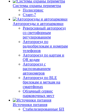
Системы охраны периметра
Полисервис
Старт-7
Автопроезды и автопарковки
Реверсивный автопроезд
со светофорным
регулированием
Автопроезд по
радиобрелокам и номерам
телефонов
Автопроезд по картам и
QR кодам
Автопроезд с
распознаванием
автономеров
Автопроезд по BLE
брелокам и меткам на
смартфонах
Облачный сервис
парковочных мест
Источники питания
Стабилизированные БП