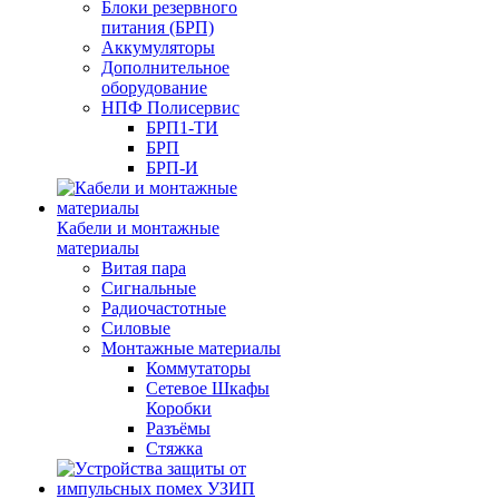
Блоки резервного
питания (БРП)
Аккумуляторы
Дополнительное
оборудование
НПФ Полисервис
БРП1-ТИ
БРП
БРП-И
Кабели и монтажные
материалы
Витая пара
Сигнальные
Радиочастотные
Силовые
Монтажные материалы
Коммутаторы
Сетевое Шкафы
Коробки
Разъёмы
Стяжка