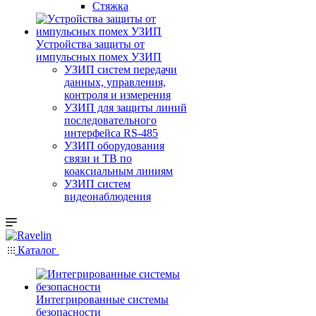
Стяжка
Уcтройства защиты от
импульсных помех УЗИП
УЗИП систем передачи
данных, управления,
контроля и измерения
УЗИП для защиты линий
последовательного
интерфейса RS-485
УЗИП оборудования
связи и ТВ по
коаксиальным линиям
УЗИП систем
видеонаблюдения
Каталог
Интегрированные системы
безопасности