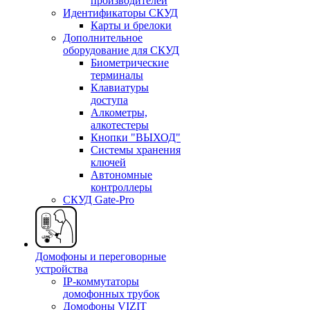
производителей
Идентификаторы СКУД
Карты и брелоки
Дополнительное
оборудование для СКУД
Биометрические
терминалы
Клавиатуры
доступа
Алкометры,
алкотестеры
Кнопки "ВЫХОД"
Системы хранения
ключей
Автономные
контроллеры
СКУД Gate-Pro
Домофоны и переговорные
устройства
IP-коммутаторы
домофонных трубок
Домофоны VIZIT