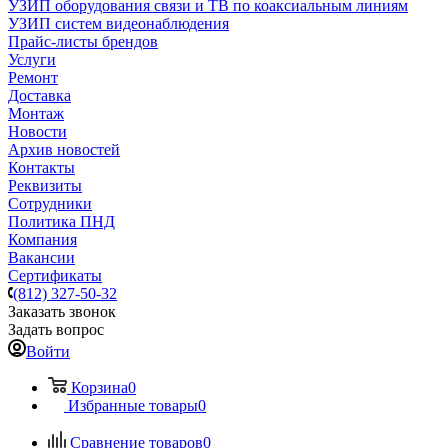
УЗИП оборудования связи и ТВ по коаксиальным линиям
УЗИП систем видеонаблюдения
Прайс-листы брендов
Услуги
Ремонт
Доставка
Монтаж
Новости
Архив новостей
Контакты
Реквизиты
Сотрудники
Политика ПНД
Компания
Вакансии
Сертификаты
(812) 327-50-32
Заказать звонок
Задать вопрос
Войти
Корзина
0
Избранные товары
0
Сравнение товаров
0