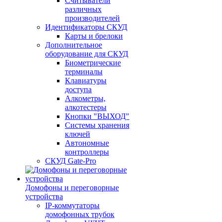
Считыватели
различных
производителей
Идентификаторы СКУД
Карты и брелоки
Дополнительное
оборудование для СКУД
Биометрические
терминалы
Клавиатуры
доступа
Алкометры,
алкотестеры
Кнопки "ВЫХОД"
Системы хранения
ключей
Автономные
контроллеры
СКУД Gate-Pro
Домофоны и переговорные
устройства
IP-коммутаторы
домофонных трубок