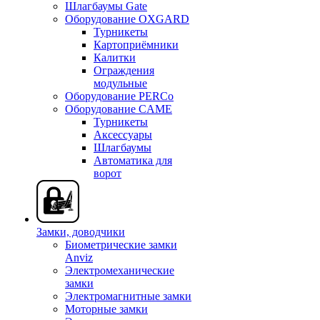
Шлагбаумы Gate
Оборудование OXGARD
Турникеты
Картоприёмники
Калитки
Ограждения
модульные
Оборудование PERCo
Оборудование CAME
Турникеты
Аксессуары
Шлагбаумы
Автоматика для
ворот
Замки, доводчики
Биометрические замки
Anviz
Электромеханические
замки
Электромагнитные замки
Моторные замки