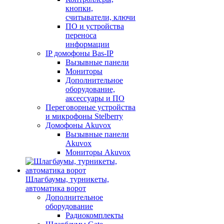
кнопки,
считыватели, ключи
ПО и устройства
переноса
информации
IP домофоны Bas-IP
Вызывные панели
Мониторы
Дополнительное
оборудование,
аксессуары и ПО
Переговорные устройства
и микрофоны Stelberry
Домофоны Akuvox
Вызывные панели
Akuvox
Мониторы Akuvox
Шлагбаумы, турникеты,
автоматика ворот
Дополнительное
оборудование
Радиокомплекты