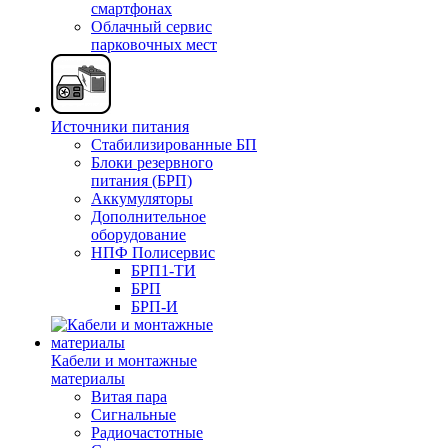
смартфонах
Облачный сервис
парковочных мест
Источники питания
Стабилизированные БП
Блоки резервного
питания (БРП)
Аккумуляторы
Дополнительное
оборудование
НПФ Полисервис
БРП1-ТИ
БРП
БРП-И
Кабели и монтажные
материалы
Витая пара
Сигнальные
Радиочастотные