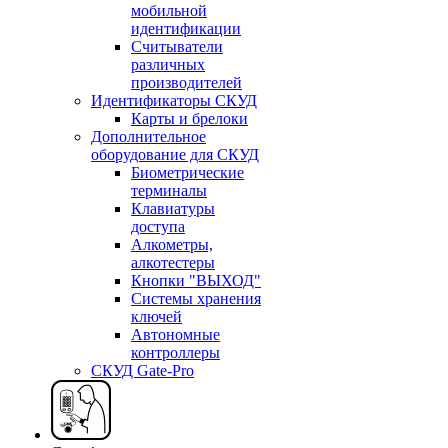
мобильной
идентификации
Считыватели
различных
производителей
Идентификаторы СКУД
Карты и брелоки
Дополнительное
оборудование для СКУД
Биометрические
терминалы
Клавиатуры
доступа
Алкометры,
алкотестеры
Кнопки "ВЫХОД"
Системы хранения
ключей
Автономные
контроллеры
СКУД Gate-Pro