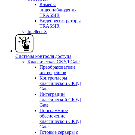
Камеры
видеонаблюдения
TRASSIR
Видеорегистраторы
TRASSIR
Intellect X
Системы контроля доступа
Классическая СКУД Gate
Преобразователи
интерфейсов
Контроллеры
классической СКУД
Gate
Интеграции
классической СКУД
Gate
Программное
обеспечение
классической СКУД
Gate
Готовые серверы с