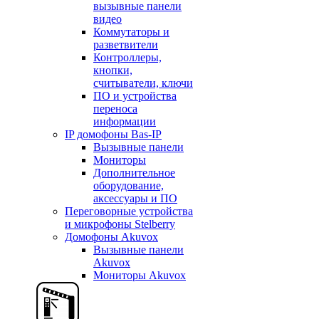
вызывные панели
видео
Коммутаторы и
разветвители
Контроллеры,
кнопки,
считыватели, ключи
ПО и устройства
переноса
информации
IP домофоны Bas-IP
Вызывные панели
Мониторы
Дополнительное
оборудование,
аксессуары и ПО
Переговорные устройства
и микрофоны Stelberry
Домофоны Akuvox
Вызывные панели
Akuvox
Мониторы Akuvox