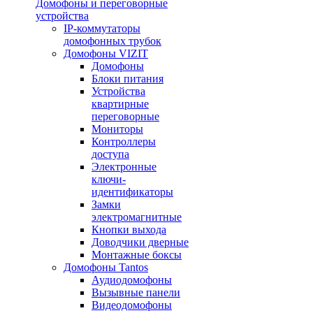
Домофоны и переговорные
устройства
IP-коммутаторы
домофонных трубок
Домофоны VIZIT
Домофоны
Блоки питания
Устройства
квартирные
переговорные
Мониторы
Контроллеры
доступа
Электронные
ключи-
идентификаторы
Замки
электромагнитные
Кнопки выхода
Доводчики дверные
Монтажные боксы
Домофоны Tantos
Аудиодомофоны
Вызывные панели
Видеодомофоны