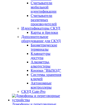
Считыватели
мобильной
идентификации
Считыватели
различных
производителей
Идентификаторы СКУД
Карты и брелоки
Дополнительное
оборудование для СКУД
Биометрические
терминалы
Клавиатуры
доступа
Алкометры,
алкотестеры
Кнопки "ВЫХОД"
Системы хранения
ключей
Автономные
контроллеры
СКУД Gate-Pro
Домофоны и переговорные