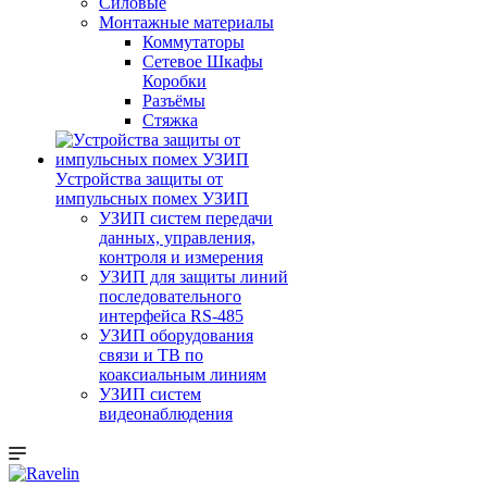
Силовые
Монтажные материалы
Коммутаторы
Сетевое Шкафы
Коробки
Разъёмы
Стяжка
Уcтройства защиты от
импульсных помех УЗИП
УЗИП систем передачи
данных, управления,
контроля и измерения
УЗИП для защиты линий
последовательного
интерфейса RS-485
УЗИП оборудования
связи и ТВ по
коаксиальным линиям
УЗИП систем
видеонаблюдения