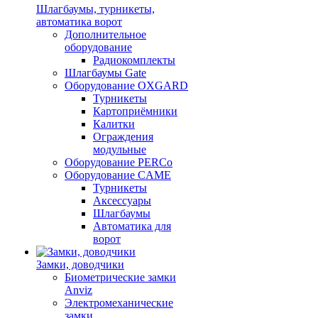
Шлагбаумы, турникеты,
автоматика ворот
Дополнительное
оборудование
Радиокомплекты
Шлагбаумы Gate
Оборудование OXGARD
Турникеты
Картоприёмники
Калитки
Ограждения
модульные
Оборудование PERCo
Оборудование CAME
Турникеты
Аксессуары
Шлагбаумы
Автоматика для
ворот
Замки, доводчики
Биометрические замки
Anviz
Электромеханические
замки