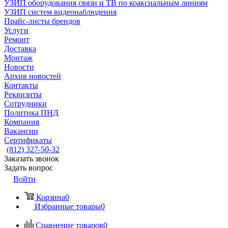
УЗИП оборудования связи и ТВ по коаксиальным линиям
УЗИП систем видеонаблюдения
Прайс-листы брендов
Услуги
Ремонт
Доставка
Монтаж
Новости
Архив новостей
Контакты
Реквизиты
Сотрудники
Политика ПНД
Компания
Вакансии
Сертификаты
(812) 327-50-32
Заказать звонок
Задать вопрос
Войти
Корзина
0
Избранные товары
0
Сравнение товаров
0