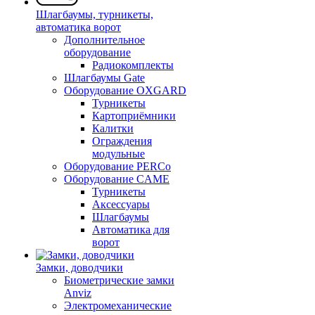
Шлагбаумы, турникеты,
автоматика ворот
Дополнительное
оборудование
Радиокомплекты
Шлагбаумы Gate
Оборудование OXGARD
Турникеты
Картоприёмники
Калитки
Ограждения
модульные
Оборудование PERCo
Оборудование CAME
Турникеты
Аксессуары
Шлагбаумы
Автоматика для
ворот
Замки, доводчики
Биометрические замки
Anviz
Электромеханические