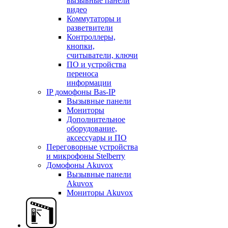
вызывные панели
видео
Коммутаторы и
разветвители
Контроллеры,
кнопки,
считыватели, ключи
ПО и устройства
переноса
информации
IP домофоны Bas-IP
Вызывные панели
Мониторы
Дополнительное
оборудование,
аксессуары и ПО
Переговорные устройства
и микрофоны Stelberry
Домофоны Akuvox
Вызывные панели
Akuvox
Мониторы Akuvox