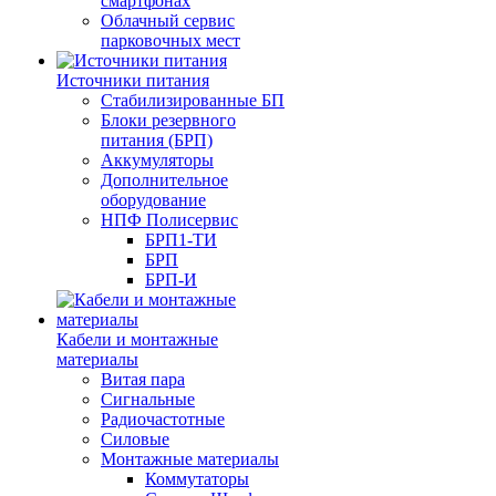
смартфонах
Облачный сервис
парковочных мест
Источники питания
Стабилизированные БП
Блоки резервного
питания (БРП)
Аккумуляторы
Дополнительное
оборудование
НПФ Полисервис
БРП1-ТИ
БРП
БРП-И
Кабели и монтажные
материалы
Витая пара
Сигнальные
Радиочастотные
Силовые
Монтажные материалы
Коммутаторы