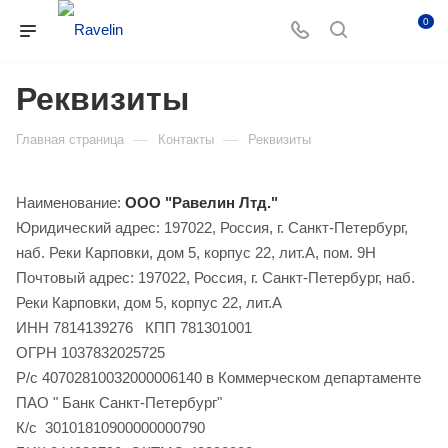
0
Реквизиты
—
—
Главная страница
Контакты
Реквизиты
Наименование:
ООО "Равелин Лтд."
Юридический адрес: 197022, Россия, г. Санкт-Петербург,
наб. Реки Карповки, дом 5, корпус 22, лит.А, пом. 9Н
Почтовый адрес: 197022, Россия, г. Санкт-Петербург, наб.
Реки Карповки, дом 5, корпус 22, лит.А
ИНН 7814139276 КПП 781301001
ОГРН 1037832025725
Р/с 40702810032000006140 в Коммерческом департаменте
ПАО " Банк Санкт-Петербург"
К/с 30101810900000000790