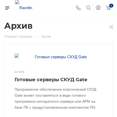
0
Архив
—
Главная страница
Архив
АРХИВ
Готовые серверы СКУД Gate
Программное обеспечение классической СКУД
Gate может поставляться в виде готового
программно-аппаратного сервера или АРМ на
базе ПК с предустановленным комплектом ПО.