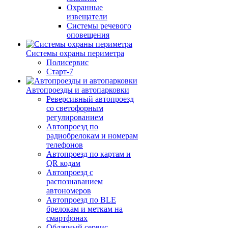
Охранные
извещатели
Системы речевого
оповещения
Системы охраны периметра
Полисервис
Старт-7
Автопроезды и автопарковки
Реверсивный автопроезд
со светофорным
регулированием
Автопроезд по
радиобрелокам и номерам
телефонов
Автопроезд по картам и
QR кодам
Автопроезд с
распознаванием
автономеров
Автопроезд по BLE
брелокам и меткам на
смартфонах
Облачный сервис