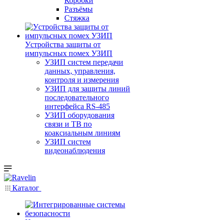
Коробки
Разъёмы
Стяжка
Уcтройства защиты от
импульсных помех УЗИП
УЗИП систем передачи
данных, управления,
контроля и измерения
УЗИП для защиты линий
последовательного
интерфейса RS-485
УЗИП оборудования
связи и ТВ по
коаксиальным линиям
УЗИП систем
видеонаблюдения
Каталог