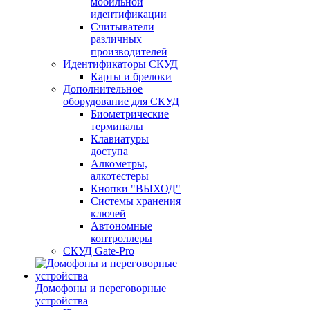
мобильной
идентификации
Считыватели
различных
производителей
Идентификаторы СКУД
Карты и брелоки
Дополнительное
оборудование для СКУД
Биометрические
терминалы
Клавиатуры
доступа
Алкометры,
алкотестеры
Кнопки "ВЫХОД"
Системы хранения
ключей
Автономные
контроллеры
СКУД Gate-Pro
Домофоны и переговорные
устройства