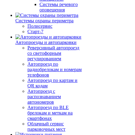
Системы речевого
оповещения
Системы охраны периметра
Полисервис
Старт-7
Автопроезды и автопарковки
Реверсивный автопроезд
со светофорным
регулированием
Автопроезд по
радиобрелокам и номерам
телефонов
Автопроезд по картам и
QR кодам
Автопроезд с
распознаванием
автономеров
Автопроезд по BLE
брелокам и меткам на
смартфонах
Облачный сервис
парковочных мест