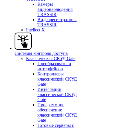
Камеры
видеонаблюдения
TRASSIR
Видеорегистраторы
TRASSIR
Intellect X
Системы контроля доступа
Классическая СКУД Gate
Преобразователи
интерфейсов
Контроллеры
классической СКУД
Gate
Интеграции
классической СКУД
Gate
Программное
обеспечение
классической СКУД
Gate
Готовые серверы с