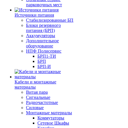
парковочных мест
Источники питания
Стабилизированные БП
Блоки резервного
питания (БРП)
Аккумуляторы
Дополнительное
оборудование
НПФ Полисервис
БРП1-ТИ
БРП
БРП-И
Кабели и монтажные
материалы
Витая пара
Сигнальные
Радиочастотные
Силовые
Монтажные материалы
Коммутаторы
Сетевое Шкафы