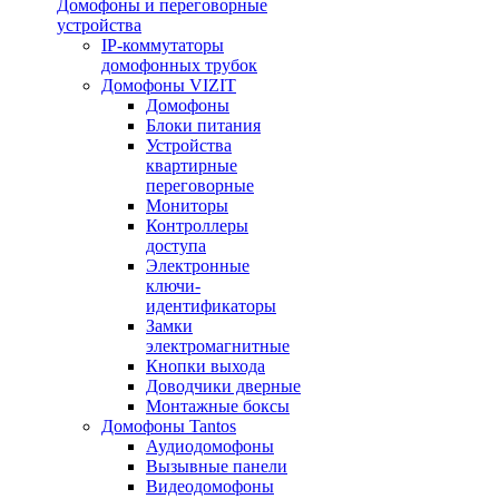
Домофоны и переговорные
устройства
IP-коммутаторы
домофонных трубок
Домофоны VIZIT
Домофоны
Блоки питания
Устройства
квартирные
переговорные
Мониторы
Контроллеры
доступа
Электронные
ключи-
идентификаторы
Замки
электромагнитные
Кнопки выхода
Доводчики дверные
Монтажные боксы
Домофоны Tantos
Аудиодомофоны
Вызывные панели
Видеодомофоны