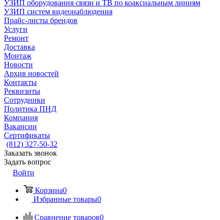
УЗИП оборудования связи и ТВ по коаксиальным линиям
УЗИП систем видеонаблюдения
Прайс-листы брендов
Услуги
Ремонт
Доставка
Монтаж
Новости
Архив новостей
Контакты
Реквизиты
Сотрудники
Политика ПНД
Компания
Вакансии
Сертификаты
(812) 327-50-32
Заказать звонок
Задать вопрос
Войти
Корзина
0
Избранные товары
0
Сравнение товаров
0