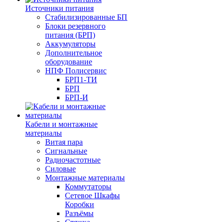
Источники питания
Стабилизированные БП
Блоки резервного
питания (БРП)
Аккумуляторы
Дополнительное
оборудование
НПФ Полисервис
БРП1-ТИ
БРП
БРП-И
Кабели и монтажные
материалы
Витая пара
Сигнальные
Радиочастотные
Силовые
Монтажные материалы
Коммутаторы
Сетевое Шкафы
Коробки
Разъёмы