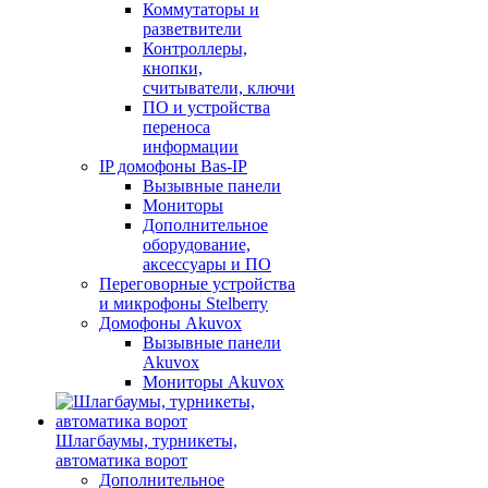
Коммутаторы и
разветвители
Контроллеры,
кнопки,
считыватели, ключи
ПО и устройства
переноса
информации
IP домофоны Bas-IP
Вызывные панели
Мониторы
Дополнительное
оборудование,
аксессуары и ПО
Переговорные устройства
и микрофоны Stelberry
Домофоны Akuvox
Вызывные панели
Akuvox
Мониторы Akuvox
Шлагбаумы, турникеты,
автоматика ворот
Дополнительное