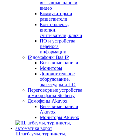
вызывные панели
видео
Коммутаторы и
разветвители
Контроллеры,
кнопки,
считыватели, ключи
ПО и устройства
переноса
информации
IP домофоны Bas-IP
Вызывные панели
Мониторы
Дополнительное
оборудование,
аксессуары и ПО
Переговорные устройства
и микрофоны Stelberry
Домофоны Akuvox
Вызывные панели
Akuvox
Мониторы Akuvox
Шлагбаумы, турникеты,