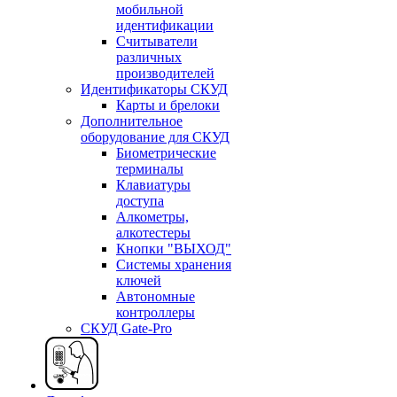
мобильной
идентификации
Считыватели
различных
производителей
Идентификаторы СКУД
Карты и брелоки
Дополнительное
оборудование для СКУД
Биометрические
терминалы
Клавиатуры
доступа
Алкометры,
алкотестеры
Кнопки "ВЫХОД"
Системы хранения
ключей
Автономные
контроллеры
СКУД Gate-Pro