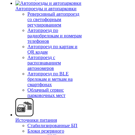
Автопроезды и автопарковки
Реверсивный автопроезд
со светофорным
регулированием
Автопроезд по
радиобрелокам и номерам
телефонов
Автопроезд по картам и
QR кодам
Автопроезд с
распознаванием
автономеров
Автопроезд по BLE
брелокам и меткам на
смартфонах
Облачный сервис
парковочных мест
Источники питания
Стабилизированные БП
Блоки резервного