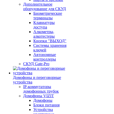
Дополнительное
оборудование для СКУД
Биометрические
терминалы
Клавиатуры
доступа
Алкометры,
алкотестеры
Кнопки "ВЫХОД"
Системы хранения
ключей
Автономные
контроллеры
СКУД Gate-Pro
Домофоны и переговорные
устройства
IP-коммутаторы
домофонных трубок
Домофоны VIZIT
Домофоны
Блоки питания
Устройства