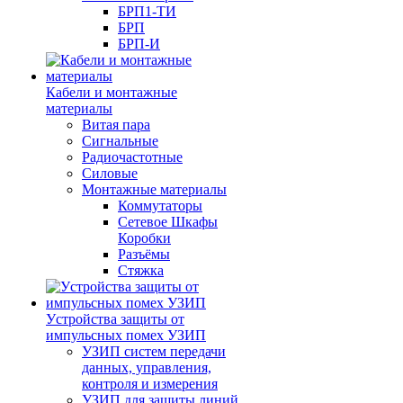
БРП1-ТИ
БРП
БРП-И
Кабели и монтажные
материалы
Витая пара
Сигнальные
Радиочастотные
Силовые
Монтажные материалы
Коммутаторы
Сетевое Шкафы
Коробки
Разъёмы
Стяжка
Уcтройства защиты от
импульсных помех УЗИП
УЗИП систем передачи
данных, управления,
контроля и измерения
УЗИП для защиты линий