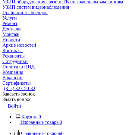
УЗИП оборудования связи и ТВ по коаксиальным линиям
УЗИП систем видеонаблюдения
Прайс-листы брендов
Услуги
Ремонт
Доставка
Монтаж
Новости
Архив новостей
Контакты
Реквизиты
Сотрудники
Политика ПНД
Компания
Вакансии
Сертификаты
(812) 327-50-32
Заказать звонок
Задать вопрос
Войти
Корзина
0
Избранные товары
0
Сравнение товаров
0