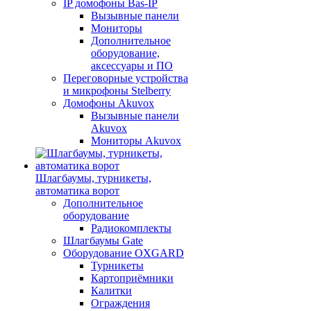
IP домофоны Bas-IP
Вызывные панели
Мониторы
Дополнительное
оборудование,
аксессуары и ПО
Переговорные устройства
и микрофоны Stelberry
Домофоны Akuvox
Вызывные панели
Akuvox
Мониторы Akuvox
Шлагбаумы, турникеты,
автоматика ворот
Дополнительное
оборудование
Радиокомплекты
Шлагбаумы Gate
Оборудование OXGARD
Турникеты
Картоприёмники
Калитки
Ограждения