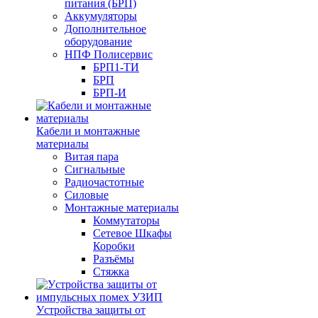
питания (БРП)
Аккумуляторы
Дополнительное
оборудование
НПФ Полисервис
БРП1-ТИ
БРП
БРП-И
Кабели и монтажные
материалы
Витая пара
Сигнальные
Радиочастотные
Силовые
Монтажные материалы
Коммутаторы
Сетевое Шкафы
Коробки
Разъёмы
Стяжка
Уcтройства защиты от