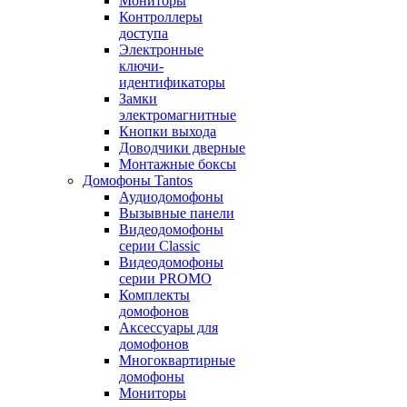
Мониторы
Контроллеры
доступа
Электронные
ключи-
идентификаторы
Замки
электромагнитные
Кнопки выхода
Доводчики дверные
Монтажные боксы
Домофоны Tantos
Аудиодомофоны
Вызывные панели
Видеодомофоны
серии Classic
Видеодомофоны
серии PROMO
Комплекты
домофонов
Аксессуары для
домофонов
Многоквартирные
домофоны
Мониторы