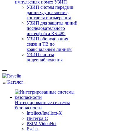
импульсных помех УЗИП
УЗИП систем передачи
данных, управления,
контроля и измерения
УЗИП для защиты линий
последовательного
интерфейса RS-485
УЗИП оборудования
связи и ТВ по
коаксиальным линиям
УЗИП систем
видеонаблюдения
Каталог
Интегрированные системы
безопасности
Intellect/Intellect-X
Интегра-С
PSIM VideoNet
Eselta