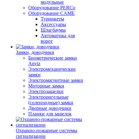
модульные
Оборудование PERCo
Оборудование CAME
Турникеты
Аксессуары
Шлагбаумы
Автоматика для
ворот
Замки, доводчики
Биометрические замки
Anviz
Электромеханические
замки
Электромагнитные замки
Моторные замки
Электрозащелки
Электроригельные
(cоленоидные) замки
Дверные доводчики
Планки для защелок
Охранно-пожарные системы
сигнализации