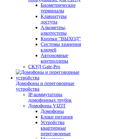
Биометрические
терминалы
Клавиатуры
доступа
Алкометры,
алкотестеры
Кнопки "ВЫХОД"
Системы хранения
ключей
Автономные
контроллеры
СКУД Gate-Pro
Домофоны и переговорные
устройства
IP-коммутаторы
домофонных трубок
Домофоны VIZIT
Домофоны
Блоки питания
Устройства
квартирные
переговорные