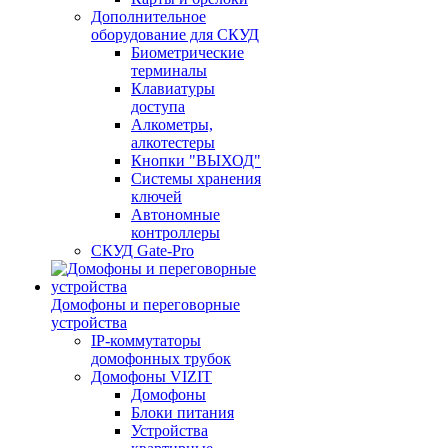
Дополнительное
оборудование для СКУД
Биометрические
терминалы
Клавиатуры
доступа
Алкометры,
алкотестеры
Кнопки "ВЫХОД"
Системы хранения
ключей
Автономные
контроллеры
СКУД Gate-Pro
Домофоны и переговорные
устройства
IP-коммутаторы
домофонных трубок
Домофоны VIZIT
Домофоны
Блоки питания
Устройства