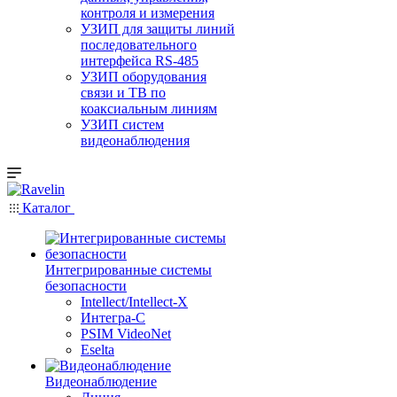
контроля и измерения
УЗИП для защиты линий
последовательного
интерфейса RS-485
УЗИП оборудования
связи и ТВ по
коаксиальным линиям
УЗИП систем
видеонаблюдения
Каталог
Интегрированные системы
безопасности
Intellect/Intellect-X
Интегра-С
PSIM VideoNet
Eselta
Видеонаблюдение