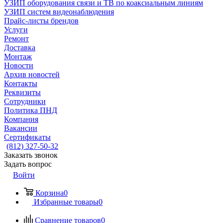
УЗИП оборудования связи и ТВ по коаксиальным линиям
УЗИП систем видеонаблюдения
Прайс-листы брендов
Услуги
Ремонт
Доставка
Монтаж
Новости
Архив новостей
Контакты
Реквизиты
Сотрудники
Политика ПНД
Компания
Вакансии
Сертификаты
(812) 327-50-32
Заказать звонок
Задать вопрос
Войти
Корзина
0
Избранные товары
0
Сравнение товаров
0