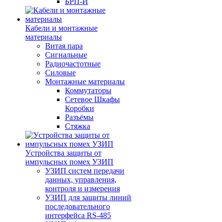
БРП-И
Кабели и монтажные
материалы
Витая пара
Сигнальные
Радиочастотные
Силовые
Монтажные материалы
Коммутаторы
Сетевое Шкафы
Коробки
Разъёмы
Стяжка
Уcтройства защиты от
импульсных помех УЗИП
УЗИП систем передачи
данных, управления,
контроля и измерения
УЗИП для защиты линий
последовательного
интерфейса RS-485