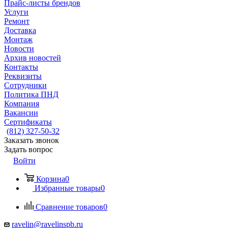
Прайс-листы брендов
Услуги
Ремонт
Доставка
Монтаж
Новости
Архив новостей
Контакты
Реквизиты
Сотрудники
Политика ПНД
Компания
Вакансии
Сертификаты
(812) 327-50-32
Заказать звонок
Задать вопрос
Войти
Корзина
0
Избранные товары
0
Сравнение товаров
0
ravelin@ravelinspb.ru